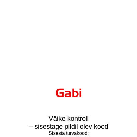
Väike kontroll
– sisestage pildil olev kood
Sisesta turvakood: