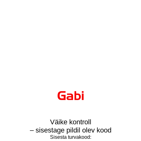
Väike kontroll
– sisestage pildil olev kood
Sisesta turvakood: