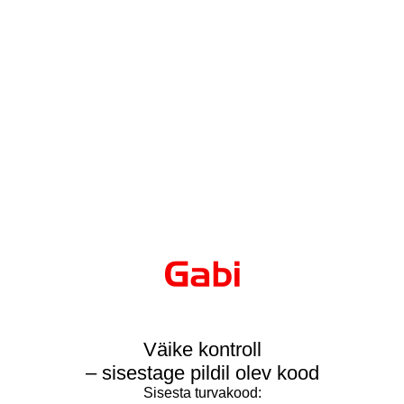
Väike kontroll
– sisestage pildil olev kood
Sisesta turvakood: