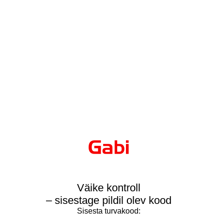
Väike kontroll
– sisestage pildil olev kood
Sisesta turvakood: