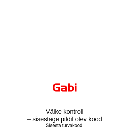
Väike kontroll
– sisestage pildil olev kood
Sisesta turvakood: