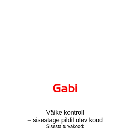
Väike kontroll
– sisestage pildil olev kood
Sisesta turvakood: