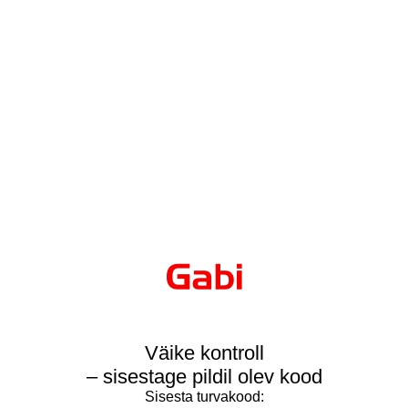
Väike kontroll
– sisestage pildil olev kood
Sisesta turvakood: