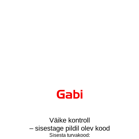
Väike kontroll
– sisestage pildil olev kood
Sisesta turvakood: