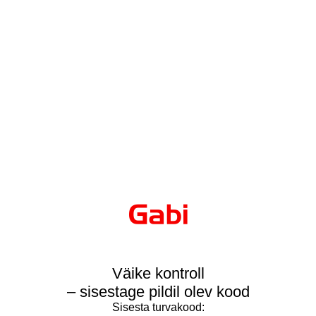
Väike kontroll
– sisestage pildil olev kood
Sisesta turvakood: