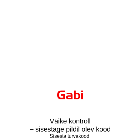
Väike kontroll
– sisestage pildil olev kood
Sisesta turvakood: