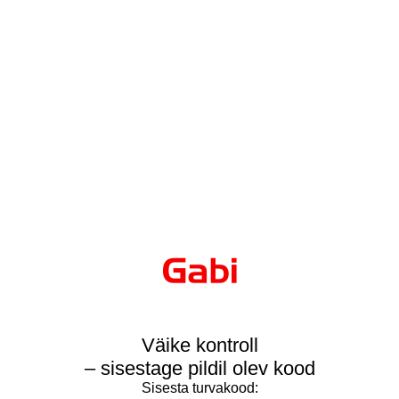
Väike kontroll
– sisestage pildil olev kood
Sisesta turvakood: