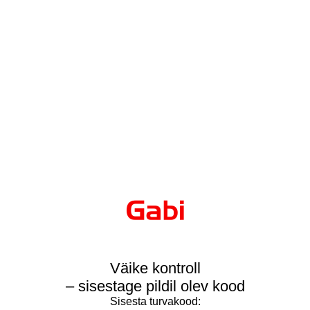
Väike kontroll
– sisestage pildil olev kood
Sisesta turvakood: