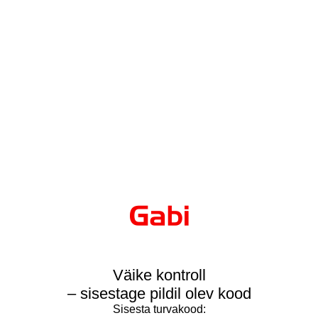
Väike kontroll
– sisestage pildil olev kood
Sisesta turvakood: