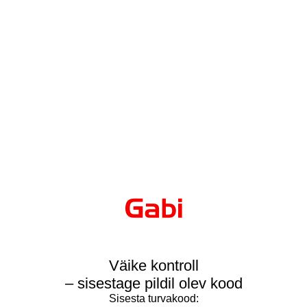
Väike kontroll
– sisestage pildil olev kood
Sisesta turvakood: