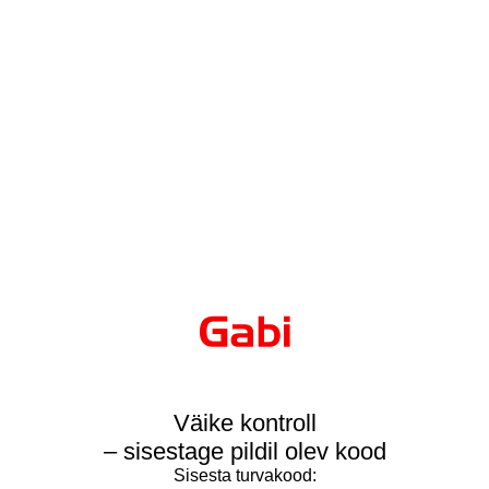
Väike kontroll
– sisestage pildil olev kood
Sisesta turvakood: