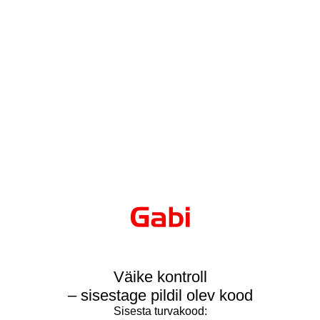
Väike kontroll
– sisestage pildil olev kood
Sisesta turvakood: