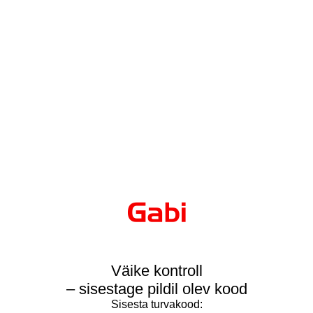
Väike kontroll
– sisestage pildil olev kood
Sisesta turvakood: