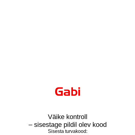
Väike kontroll
– sisestage pildil olev kood
Sisesta turvakood: