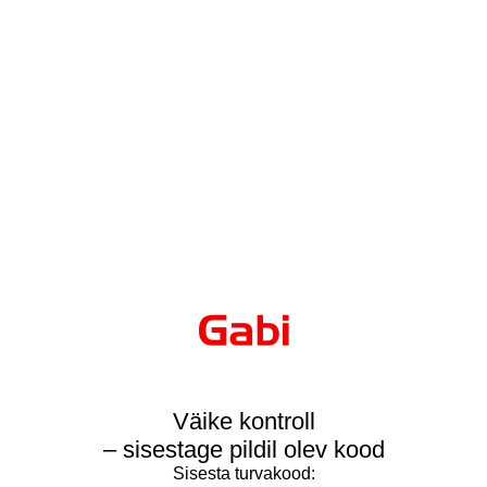
Väike kontroll
– sisestage pildil olev kood
Sisesta turvakood: