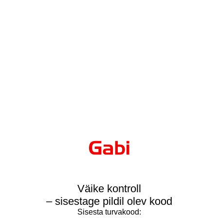
Väike kontroll
– sisestage pildil olev kood
Sisesta turvakood: