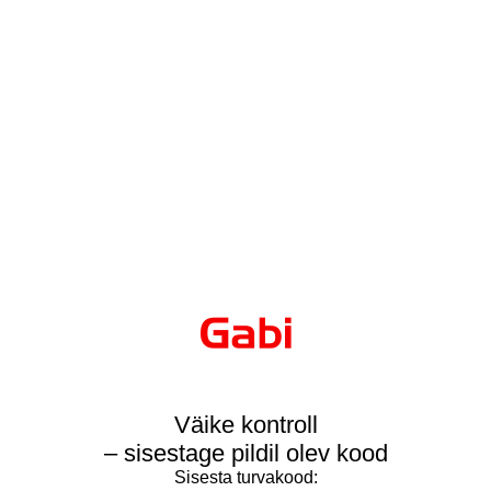
Väike kontroll
– sisestage pildil olev kood
Sisesta turvakood: