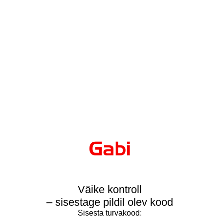
Väike kontroll
– sisestage pildil olev kood
Sisesta turvakood: